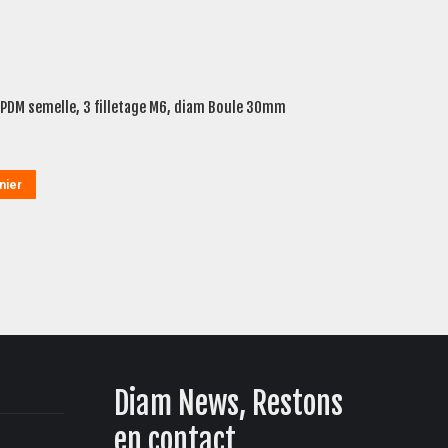
 PDM semelle, 3 filletage M6, diam Boule 30mm
nier
Diam News, Restons
en contact