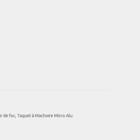
eur de foc, Taquet à Machoire Micro Alu.
.