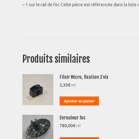
– 1 sur le rail de foc Cette pièce est référencée dans la list
Produits similaires
Filoir Micro, fixation 2 vis
3,30
€
HT
Ajouter au panier
Enrouleur foc
780,00
€
HT