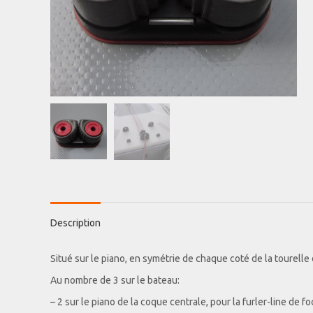
Description
Situé sur le piano, en symétrie de chaque coté de la tourelle 
Au nombre de 3 sur le bateau:
– 2 sur le piano de la coque centrale, pour la furler-line de