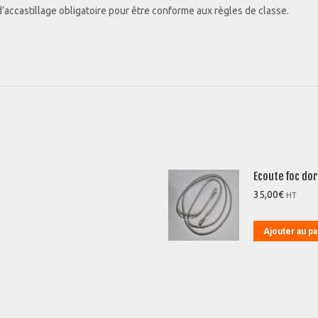
e d’accastillage obligatoire pour être conforme aux règles de classe.
Ecoute foc do
35,00
€
HT
Ajouter au pa