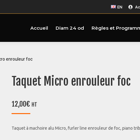
EN
Ac
Accueil
Diam 24 od
Règles et Program
ro enrouleur foc
Taquet Micro enrouleur foc
12,00
€
HT
Taquet à machoire alu Micro, furler line enrouleur de foc, piano tri