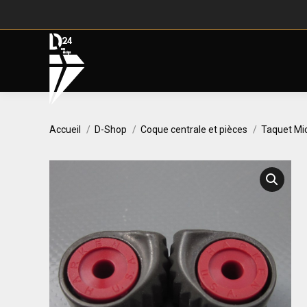
Vous êtes ici :
Accueil
D-Shop
Coque centrale et pièces
Taquet Mic