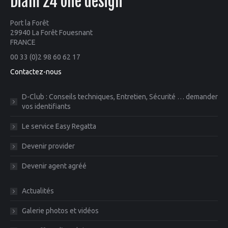
Diam 24 one design
Port la Forêt
29940 La Forêt Fouesnant
FRANCE
00 33 (0)2 98 60 62 17
Contactez-nous
D-Club : Conseils techniques, Entretien, Sécurité … demander
vos identifiants
Le service Easy Regatta
Devenir provider
Devenir agent agréé
Actualités
Galerie photos et vidéos