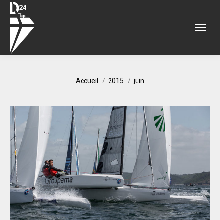
Vous êtes ici :
Accueil
2015
juin