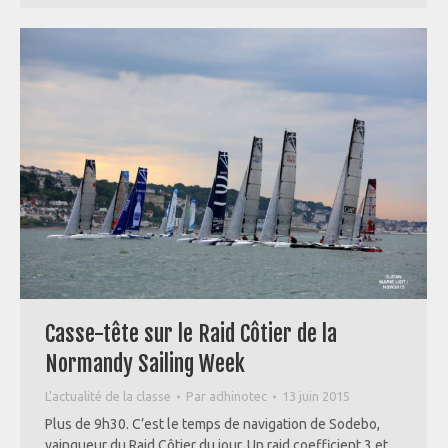
Casse-tête sur le Raid Côtier de la
Normandy Sailing Week
L'actualité de la classe
Par
adhinotec
13 juin 2015
Plus de 9h30. C’est le temps de navigation de Sodebo,
vainqueur du Raid Côtier du jour. Un raid coefficient 3 et