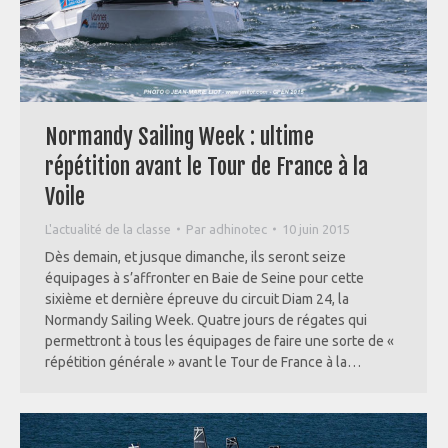
Normandy Sailing Week : ultime
répétition avant le Tour de France à la
Voile
L'actualité de la classe
Par
adhinotec
10 juin 2015
Dès demain, et jusque dimanche, ils seront seize
équipages à s’affronter en Baie de Seine pour cette
sixième et dernière épreuve du circuit Diam 24, la
Normandy Sailing Week. Quatre jours de régates qui
permettront à tous les équipages de faire une sorte de «
répétition générale » avant le Tour de France à la…