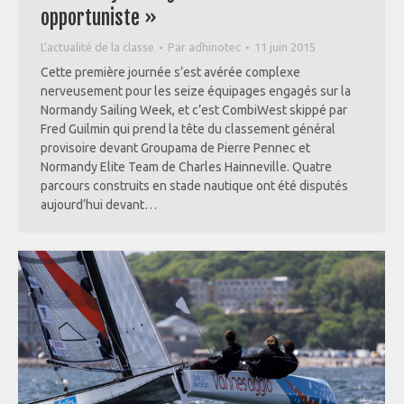
opportuniste »
L'actualité de la classe
Par
adhinotec
11 juin 2015
Cette première journée s’est avérée complexe
nerveusement pour les seize équipages engagés sur la
Normandy Sailing Week, et c’est CombiWest skippé par
Fred Guilmin qui prend la tête du classement général
provisoire devant Groupama de Pierre Pennec et
Normandy Elite Team de Charles Hainneville. Quatre
parcours construits en stade nautique ont été disputés
aujourd’hui devant…