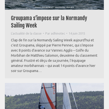
Groupama s’impose sur la Normandy
Sailing Week
L'actualité de la classe
Par
adhinotec
14 juin 2015
Clap de fin sur la Normandy Sailing Week aujourd’hui et
c’est Groupama, skippé par Pierre Pennec, qui s’impose
avec 8 points d’avance sur Vannes Agglo – Golfe du
Morbihan de Matthieu Salomon, deuxième du classement
général. Frustré et déçu de sa journée, l’équipage
amateur morbihannais – qui avait 14 points d’avance hier
soir sur Groupama…