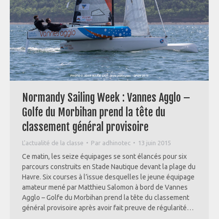
Normandy Sailing Week : Vannes Agglo –
Golfe du Morbihan prend la tête du
classement général provisoire
L'actualité de la classe
Par
adhinotec
13 juin 2015
Ce matin, les seize équipages se sont élancés pour six
parcours construits en Stade Nautique devant la plage du
Havre. Six courses à l’issue desquelles le jeune équipage
amateur mené par Matthieu Salomon à bord de Vannes
Agglo – Golfe du Morbihan prend la tête du classement
général provisoire après avoir fait preuve de régularité…